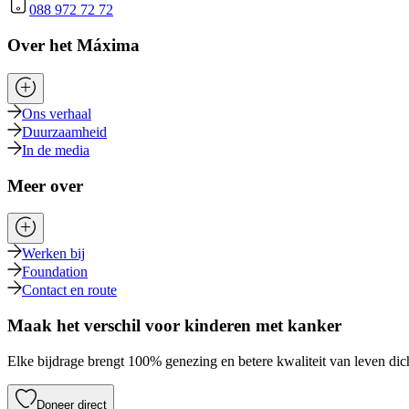
088 972 72 72
Over het Máxima
Ons verhaal
Duurzaamheid
In de media
Meer over
Werken bij
Foundation
Contact en route
Maak het verschil voor kinderen met kanker
Elke bijdrage brengt 100% genezing en betere kwaliteit van leven dich
Doneer direct