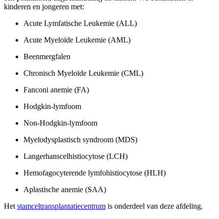
kinderen en jongeren met:
Acute Lymfatische Leukemie (ALL)
Acute Myeloïde Leukemie (AML)
Beenmergfalen
Chronisch Myeloïde Leukemie (CML)
Fanconi anemie (FA)
Hodgkin-lymfoom
Non-Hodgkin-lymfoom
Myelodysplastisch syndroom (MDS)
Langerhanscelhistiocytose (LCH)
Hemofagocyterende lymfohistiocytose (HLH)
Aplastische anemie (SAA)
Het
stamceltransplantatiecentrum
is onderdeel van deze afdeling.