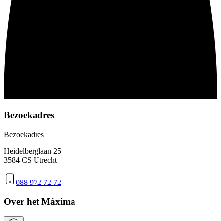
Bezoekadres
Bezoekadres
Heidelberglaan 25
3584 CS Utrecht
088 972 72 72
Over het Máxima