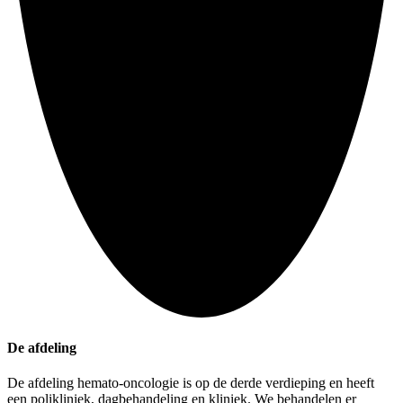
De afdeling
De afdeling hemato-oncologie is op de derde verdieping en heeft
een polikliniek, dagbehandeling en kliniek. We behandelen er