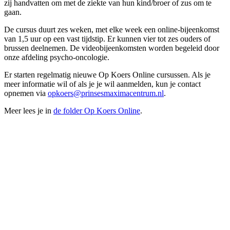
zij handvatten om met de ziekte van hun kind/broer of zus om te
gaan.
De cursus duurt zes weken, met elke week een online-bijeenkomst
van 1,5 uur op een vast tijdstip. Er kunnen vier tot zes ouders of
brussen deelnemen. De videobijeenkomsten worden begeleid door
onze afdeling psycho-oncologie.
Er starten regelmatig nieuwe Op Koers Online cursussen. Als je
meer informatie wil of als je je wil aanmelden, kun je contact
opnemen via
opkoers@prinsesmaximacentrum.nl
.
Meer lees je in
de folder Op Koers Online
.