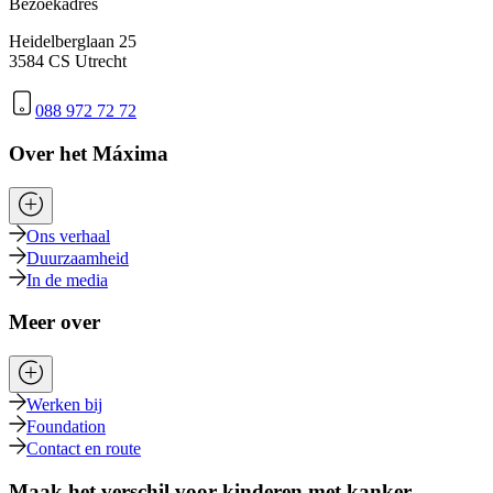
Bezoekadres
Heidelberglaan 25
3584 CS Utrecht
088 972 72 72
Over het Máxima
Ons verhaal
Duurzaamheid
In de media
Meer over
Werken bij
Foundation
Contact en route
Maak het verschil voor kinderen met kanker