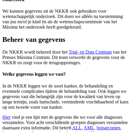
We kunnen gegevens uit de NKKR ook gebruiken voor
wetenschappelijk onderzoek. Dit doen we alléén na toestemming
van jou en/of je kind èn als de wetenschapscommissie van het
Máxima het onderzoek heeft goedgekeurd.
Beheer van gegevens
De NKKR wordt beheerd door het
Trial- en Data Centrum
van het
Prinses Máxima Centrum. Dit team verwerkt de gegevens voor de
NKKR en zorgt voor de terugrapportages.
Welke gegevens leggen we vast?
In de NKKR leggen we de soort kanker, de behandeling en
eventuele complicaties tijdens de behandeling vast. Ook leggen we
gegevens vast die belangrijk zijn voor de kwaliteit van leven op
lange termijn, zoals hartschade, verminderde vruchtbaarheid of kans
op een tweede vorm van kanker.
Hier
vind je een lijst met de gegevens die we voor alle diagnoses
verzamelen. Voor acht verschillende groepen diagnoses verzamelen
daarnaast extra informatie. Dit betreft
ALL
,
AML
,
botsarcomen
,