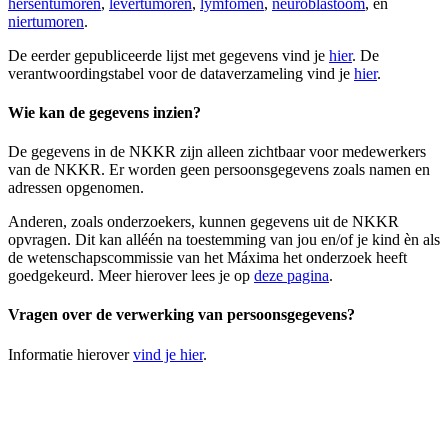
hersentumoren
,
levertumoren
,
lymfomen
,
neuroblastoom
, en
niertumoren
.
De eerder gepubliceerde lijst met gegevens vind je
hier
. De
verantwoordingstabel voor de dataverzameling vind je
hier
.
Wie kan de gegevens inzien?
De gegevens in de NKKR zijn alleen zichtbaar voor medewerkers
van de NKKR. Er worden geen persoonsgegevens zoals namen en
adressen opgenomen.
Anderen, zoals onderzoekers, kunnen gegevens uit de NKKR
opvragen. Dit kan alléén na toestemming van jou en/of je kind èn als
de wetenschapscommissie van het Máxima het onderzoek heeft
goedgekeurd. Meer hierover lees je op
deze pagina
.
Vragen over de verwerking van persoonsgegevens?
Informatie hierover
vind je hier
.