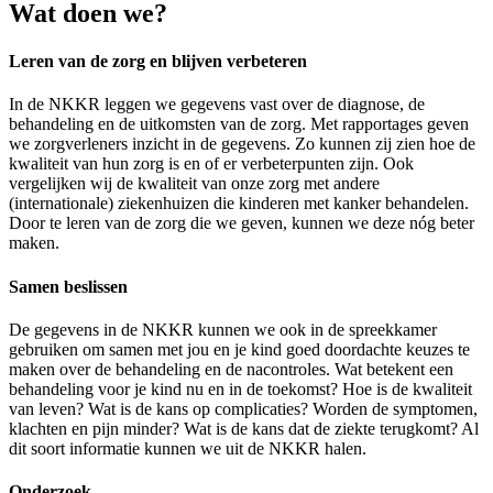
Wat doen we?
Leren van de zorg en blijven verbeteren
In de NKKR leggen we gegevens vast over de diagnose, de
behandeling en de uitkomsten van de zorg. Met rapportages geven
we zorgverleners inzicht in de gegevens. Zo kunnen zij zien hoe de
kwaliteit van hun zorg is en of er verbeterpunten zijn. Ook
vergelijken wij de kwaliteit van onze zorg met andere
(internationale) ziekenhuizen die kinderen met kanker behandelen.
Door te leren van de zorg die we geven, kunnen we deze nóg beter
maken.
Samen beslissen
De gegevens in de NKKR kunnen we ook in de spreekkamer
gebruiken om samen met jou en je kind goed doordachte keuzes te
maken over de behandeling en de nacontroles. Wat betekent een
behandeling voor je kind nu en in de toekomst? Hoe is de kwaliteit
van leven? Wat is de kans op complicaties? Worden de symptomen,
klachten en pijn minder? Wat is de kans dat de ziekte terugkomt? Al
dit soort informatie kunnen we uit de NKKR halen.
Onderzoek