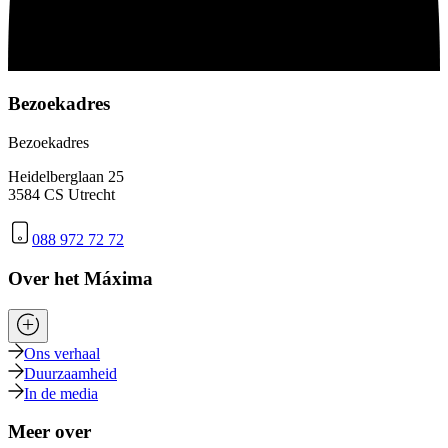
Bezoekadres
Bezoekadres
Heidelberglaan 25
3584 CS Utrecht
088 972 72 72
Over het Máxima
Ons verhaal
Duurzaamheid
In de media
Meer over