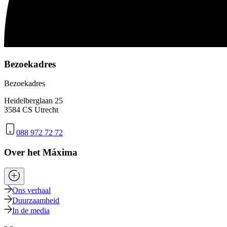
Bezoekadres
Bezoekadres
Heidelberglaan 25
3584 CS Utrecht
088 972 72 72
Over het Máxima
Ons verhaal
Duurzaamheid
In de media