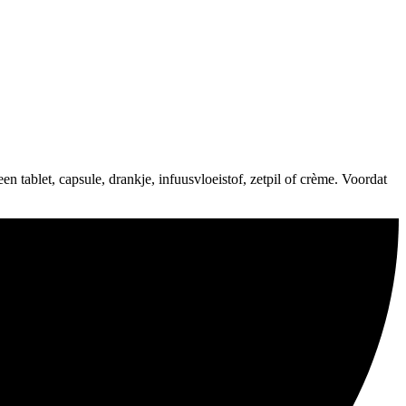
n tablet, capsule, drankje, infuusvloeistof, zetpil of crème. Voordat