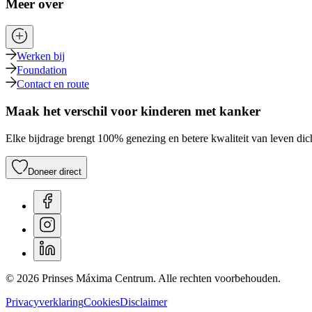
Meer over
Werken bij
Foundation
Contact en route
Maak het verschil voor kinderen met kanker
Elke bijdrage brengt 100% genezing en betere kwaliteit van leven dich
Doneer direct
© 2026 Prinses Máxima Centrum. Alle rechten voorbehouden.
Privacyverklaring
Cookies
Disclaimer