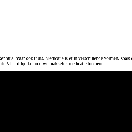
enhuis, maar ook thuis. Medicatie is er in verschillende vormen, zoals ee
a de VIT of lijn kunnen we makkelijk medicatie toedienen.