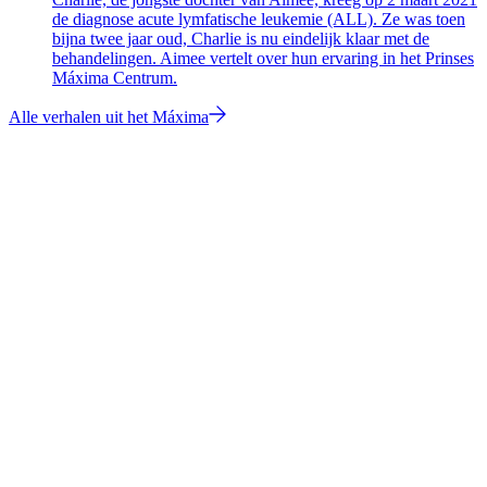
de diagnose acute lymfatische leukemie (ALL). Ze was toen
bijna twee jaar oud, Charlie is nu eindelijk klaar met de
behandelingen. Aimee vertelt over hun ervaring in het Prinses
Máxima Centrum.
Alle verhalen uit het Máxima