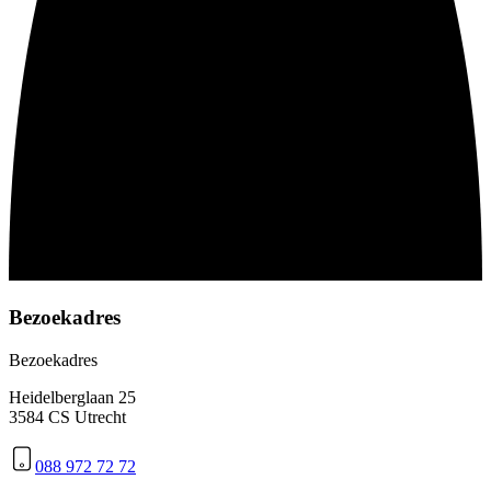
Bezoekadres
Bezoekadres
Heidelberglaan 25
3584 CS Utrecht
088 972 72 72