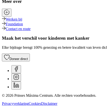
Meer over
Werken bij
Foundation
Contact en route
Maak het verschil voor kinderen met kanker
Elke bijdrage brengt 100% genezing en betere kwaliteit van leven dich
Doneer direct
© 2026 Prinses Máxima Centrum. Alle rechten voorbehouden.
Privacyverklaring
Cookies
Disclaimer