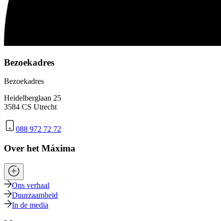
Bezoekadres
Bezoekadres
Heidelberglaan 25
3584 CS Utrecht
088 972 72 72
Over het Máxima
Ons verhaal
Duurzaamheid
In de media