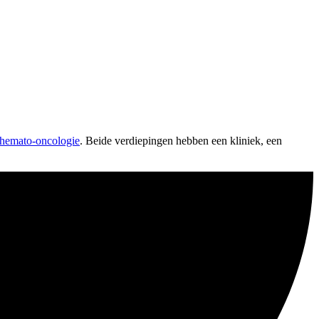
 hemato-oncologie
. Beide verdiepingen hebben een kliniek, een