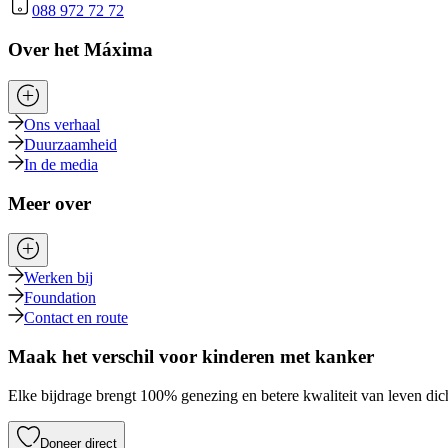
088 972 72 72
Over het Máxima
Ons verhaal
Duurzaamheid
In de media
Meer over
Werken bij
Foundation
Contact en route
Maak het verschil voor kinderen met kanker
Elke bijdrage brengt 100% genezing en betere kwaliteit van leven dich
Doneer direct