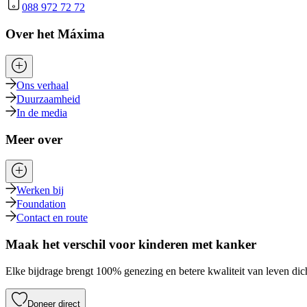
088 972 72 72
Over het Máxima
Ons verhaal
Duurzaamheid
In de media
Meer over
Werken bij
Foundation
Contact en route
Maak het verschil voor kinderen met kanker
Elke bijdrage brengt 100% genezing en betere kwaliteit van leven dich
Doneer direct