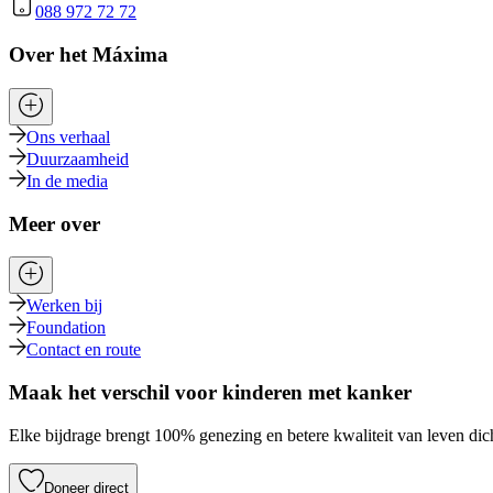
088 972 72 72
Over het Máxima
Ons verhaal
Duurzaamheid
In de media
Meer over
Werken bij
Foundation
Contact en route
Maak het verschil voor kinderen met kanker
Elke bijdrage brengt 100% genezing en betere kwaliteit van leven dich
Doneer direct