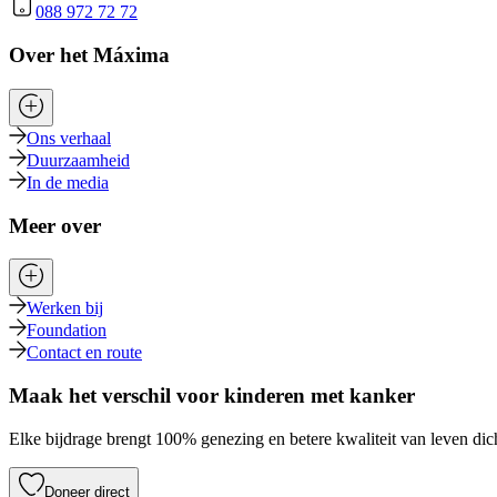
088 972 72 72
Over het Máxima
Ons verhaal
Duurzaamheid
In de media
Meer over
Werken bij
Foundation
Contact en route
Maak het verschil voor kinderen met kanker
Elke bijdrage brengt 100% genezing en betere kwaliteit van leven dich
Doneer direct