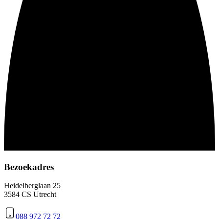
Bezoekadres
Heidelberglaan 25
3584 CS Utrecht
088 972 72 72