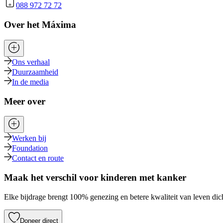
088 972 72 72
Over het Máxima
Ons verhaal
Duurzaamheid
In de media
Meer over
Werken bij
Foundation
Contact en route
Maak het verschil voor kinderen met kanker
Elke bijdrage brengt 100% genezing en betere kwaliteit van leven dich
Doneer direct