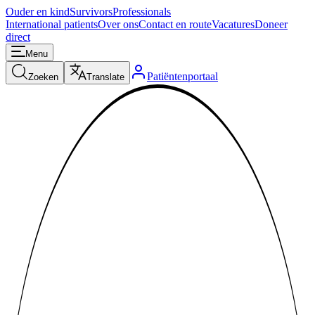
Ouder en kind
Survivors
Professionals
International patients
Over ons
Contact en route
Vacatures
Doneer
direct
Menu
Patiëntenportaal
Zoeken
Translate