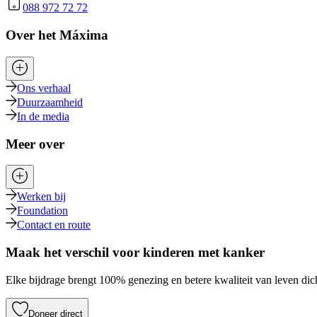
088 972 72 72
Over het Máxima
Ons verhaal
Duurzaamheid
In de media
Meer over
Werken bij
Foundation
Contact en route
Maak het verschil voor kinderen met kanker
Elke bijdrage brengt 100% genezing en betere kwaliteit van leven dich
Doneer direct