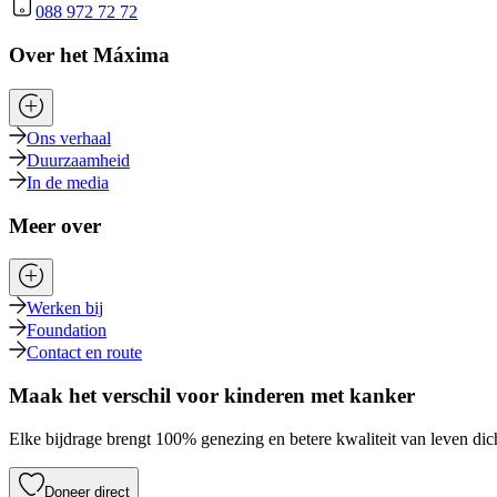
088 972 72 72
Over het Máxima
Ons verhaal
Duurzaamheid
In de media
Meer over
Werken bij
Foundation
Contact en route
Maak het verschil voor kinderen met kanker
Elke bijdrage brengt 100% genezing en betere kwaliteit van leven dich
Doneer direct