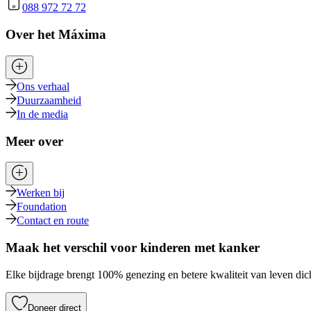
088 972 72 72
Over het Máxima
Ons verhaal
Duurzaamheid
In de media
Meer over
Werken bij
Foundation
Contact en route
Maak het verschil voor kinderen met kanker
Elke bijdrage brengt 100% genezing en betere kwaliteit van leven dich
Doneer direct